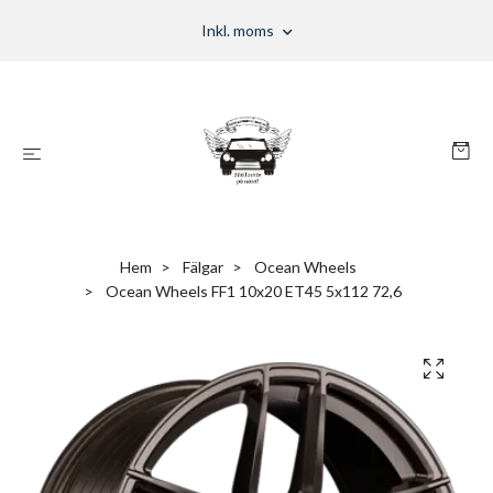
Inkl. moms
Hem
Fälgar
Ocean Wheels
Ocean Wheels FF1 10x20 ET45 5x112 72,6