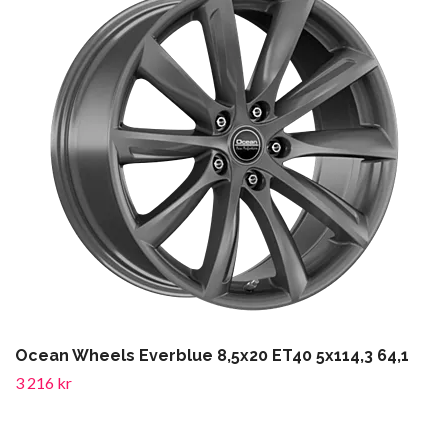
Ocean Wheels Everblue 8,5x20 ET40 5x114,3 64,1
3 216 kr