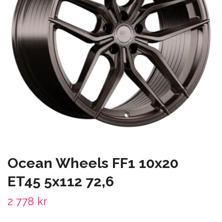
Ocean Wheels FF1 10x20
ET45 5x112 72,6
2 778 kr