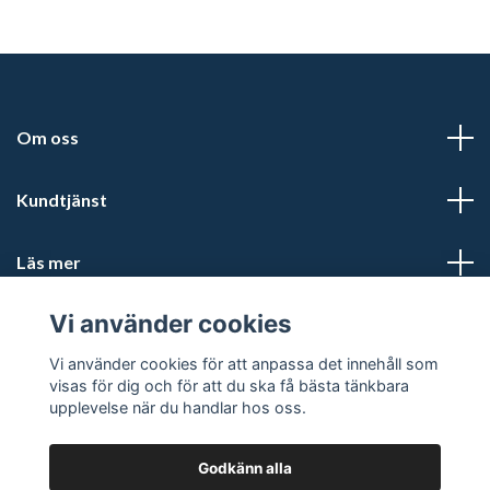
Om oss
Kundtjänst
Läs mer
Vi använder cookies
Sociala medier
Vi använder cookies för att anpassa det innehåll som
visas för dig och för att du ska få bästa tänkbara
upplevelse när du handlar hos oss.
Godkänn alla