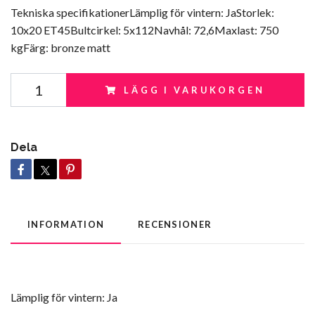
Tekniska specifikationerLämplig för vintern: JaStorlek:
10x20 ET45Bultcirkel: 5x112Navhål: 72,6Maxlast: 750
kgFärg: bronze matt
LÄGG I VARUKORGEN
Dela
INFORMATION
RECENSIONER
Tekniska specifikationer
Lämplig för vintern: Ja