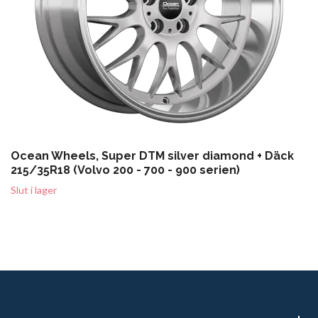
Ocean Wheels, Super DTM silver diamond + Däck
215/35R18 (Volvo 200 - 700 - 900 serien)
Slut i lager