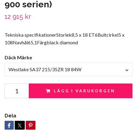
900 serien)
12 915 kr
Tekniska specifikationerStorlek8,5 x 18 ET6Bultcirkel5 x
108Navhål65,1Färgblack diamond
Däck Märke
Westlake SA37 215/35ZR 18 84W
LÄGG I VARUKORGEN
Dela