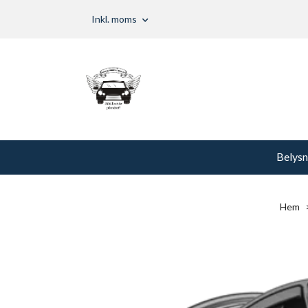
Inkl. moms
Belysn
Hem