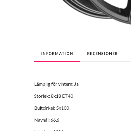
INFORMATION
RECENSIONER
Tekniska specifikationer
Lämplig för vintern: Ja
Storlek: 8x18 ET40
Bultcirkel: 5x100
Navhål: 66,6