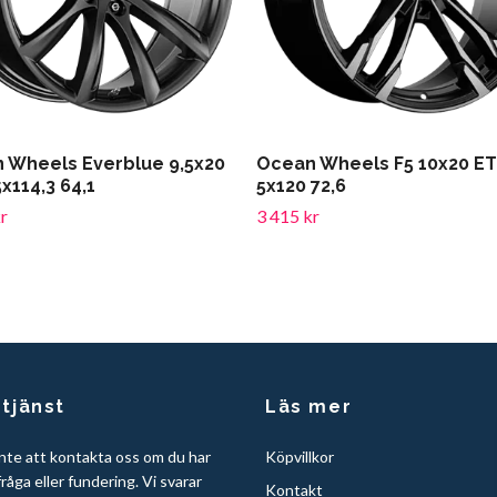
 Wheels Everblue 9,5x20
Ocean Wheels F5 10x20 E
x114,3 64,1
5x120 72,6
r
3 415 kr
tjänst
Läs mer
nte att kontakta oss om du har
Köpvillkor
råga eller fundering. Vi svarar
Kontakt