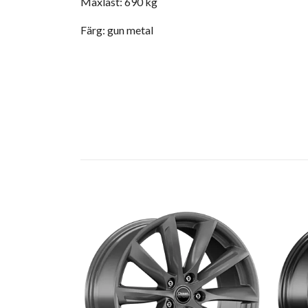
Maxlast: 690 kg
Färg: gun metal