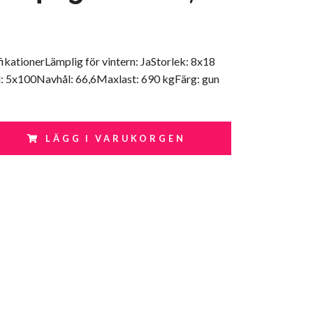
ikationerLämplig för vintern: JaStorlek: 8x18
: 5x100Navhål: 66,6Maxlast: 690 kgFärg: gun
LÄGG I VARUKORGEN