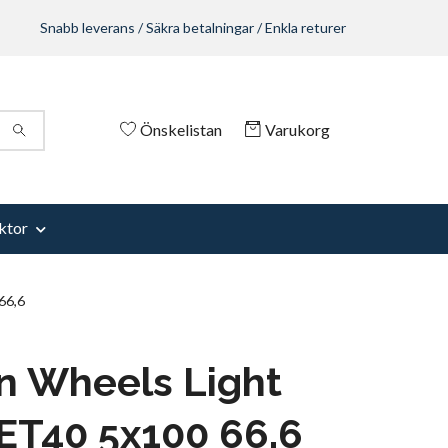
Snabb leverans / Säkra betalningar / Enkla returer
Önskelistan
Varukorg
ktor
66,6
n Wheels Light
ET40 5x100 66,6