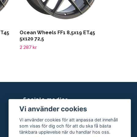
ET45
Ocean Wheels FF1 8,5x19 ET45
5x120 72,5
2 287 kr
Sociala medier
Vi använder cookies
Facebook
Vi använder cookies för att anpassa det innehåll
Instagram
som visas för dig och för att du ska få bästa
tänkbara upplevelse när du handlar hos oss.