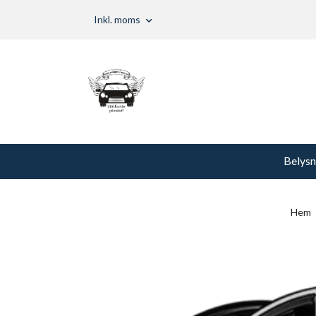
Inkl. moms
Belysn
Hem