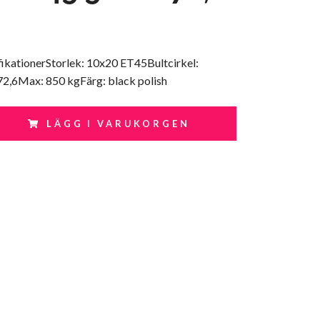
fikationerStorlek: 10x20 ET45Bultcirkel:
2,6Max: 850 kgFärg: black polish
LÄGG I VARUKORGEN