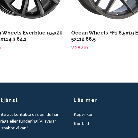
 Wheels Everblue 9,5x20
Ocean Wheels FF1 8,5x19 
x114,3 64,1
5x112 66,5
r
2 287 kr
tjänst
Läs mer
nte att kontakta oss om du har
Köpvillkor
råga eller fundering. Vi svarar
Kontakt
å snabbt vi kan!