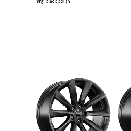
Färg: black polish