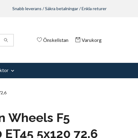
Snabb leverans / Säkra betalningar / Enkla returer
Önskelistan
Varukorg
ktor
2,6
n Wheels F5
 ET45 5x120 72,6