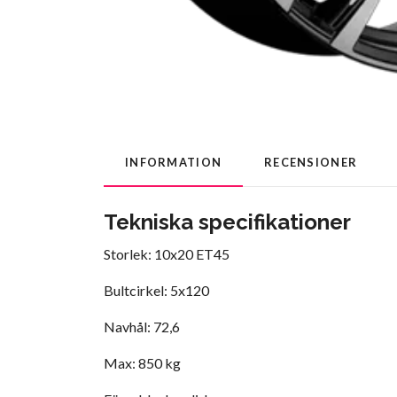
INFORMATION
RECENSIONER
Tekniska specifikationer
Storlek: 10x20 ET45
Bultcirkel: 5x120
Navhål: 72,6
Max: 850 kg