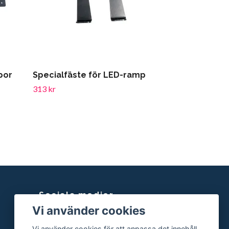
por
Specialfäste för LED-ramp
313 kr
Sociala medier
Vi använder cookies
Facebook
Vi använder cookies för att anpassa det innehåll