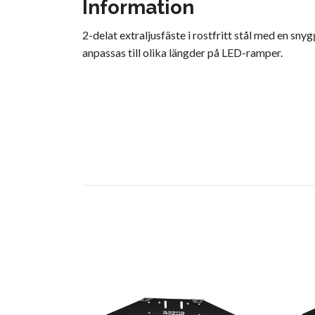
Information
2-delat extraljusfäste i rostfritt stål med en sny
anpassas till olika längder på LED-ramper.