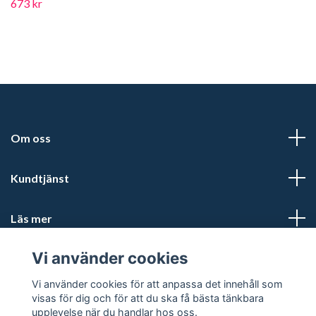
673 kr
Om oss
Kundtjänst
Läs mer
Vi använder cookies
Sociala medier
Vi använder cookies för att anpassa det innehåll som
visas för dig och för att du ska få bästa tänkbara
upplevelse när du handlar hos oss.