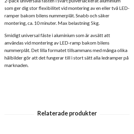
2-pack universala fästen i svart pulverlackerat aluminium
som ger dig stor flexibilitet vid montering av en eller två LED-
ramper bakom bilens nummerplåt. Snabb och säker
montering, ca. 10 minuter. Max belastning 5kg.
Smidigt universal fäste i aluminium som är avsätt att
användas vid montering av LED-ramp bakom bilens
nummerplåt. Det lilla formatet tillsammans med många olika
hålbilder gör att det fungerar till i stort sätt alla ledramper på
marknaden.