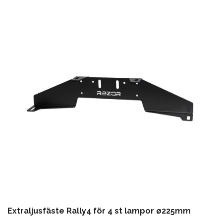
Extraljusfäste Rally4 för 4 st lampor ø225mm