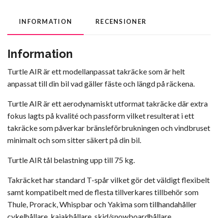
INFORMATION
RECENSIONER
Information
Turtle AIR är ett modellanpassat takräcke som är helt
anpassat till din bil vad gäller fäste och längd på räckena.
Turtle AIR är ett aerodynamiskt utformat takräcke där extra
fokus lagts på kvalité och passform vilket resulterat i ett
takräcke som påverkar bränsleförbrukningen och vindbruset
minimalt och som sitter säkert på din bil.
Turtle AIR tål belastning upp till 75 kg.
Takräcket har standard T-spår vilket gör det väldigt flexibelt
samt kompatibelt med de flesta tillverkares tillbehör som
Thule, Prorack, Whispbar och Yakima som tillhandahåller
cykelhållare, kajakhållare, skid/snowboardhållare,