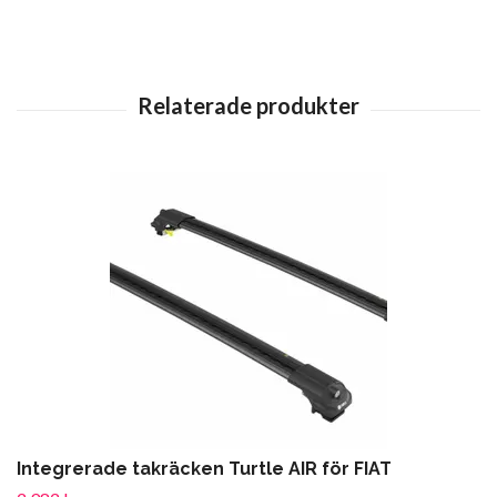
Integrerade takräcken Turtle AIR för FIAT