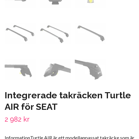
Integrerade takräcken Turtle
AIR för SEAT
2 982 kr
InformationTurtle AIR är ett modellanpassat takräcke som är