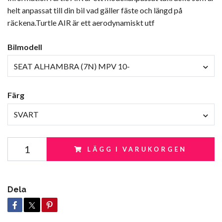
helt anpassat till din bil vad gäller fäste och längd på
räckena.Turtle AIR är ett aerodynamiskt utf
Bilmodell
SEAT ALHAMBRA (7N) MPV 10-
Färg
SVART
LÄGG I VARUKORGEN
Dela