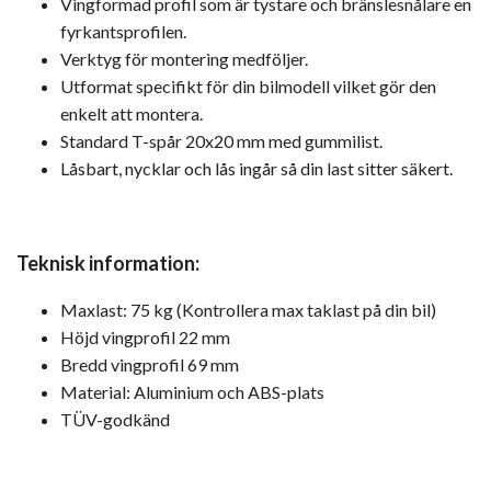
Vingformad profil som är tystare och bränslesnålare en
fyrkantsprofilen.
Verktyg för montering medföljer.
Utformat specifikt för din bilmodell vilket gör den
enkelt att montera.
Standard T-spår 20x20 mm med gummilist.
Låsbart, nycklar och lås ingår så din last sitter säkert.
Teknisk information:
Maxlast: 75 kg (Kontrollera max taklast på din bil)
Höjd vingprofil 22 mm
Bredd vingprofil 69 mm
Material: Aluminium och ABS-plats
TÜV-godkänd