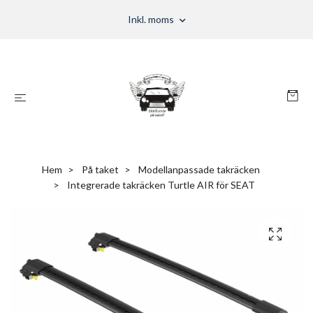
Inkl. moms
Hem
På taket
Modellanpassade takräcken
Integrerade takräcken Turtle AIR för SEAT