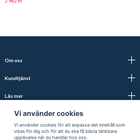
2 982 kr
Om oss
Kundtjänst
Läs mer
Vi använder cookies
Sociala medier
Vi använder cookies för att anpassa det innehåll som
visas för dig och för att du ska få bästa tänkbara
upplevelse när du handlar hos oss.