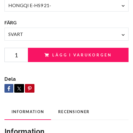
HONGQI E-HS9 21-
FÄRG
SVART
LÄGG I VARUKORGEN
Dela
INFORMATION
RECENSIONER
Information