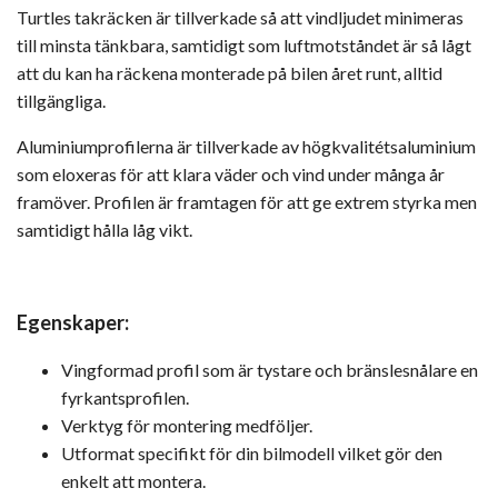
Turtles takräcken är tillverkade så att vindljudet minimeras
till minsta tänkbara, samtidigt som luftmotståndet är så lågt
att du kan ha räckena monterade på bilen året runt, alltid
tillgängliga.
Aluminiumprofilerna är tillverkade av högkvalitétsaluminium
som eloxeras för att klara väder och vind under många år
framöver. Profilen är framtagen för att ge extrem styrka men
samtidigt hålla låg vikt.
Egenskaper:
Vingformad profil som är tystare och bränslesnålare en
fyrkantsprofilen.
Verktyg för montering medföljer.
Utformat specifikt för din bilmodell vilket gör den
enkelt att montera.