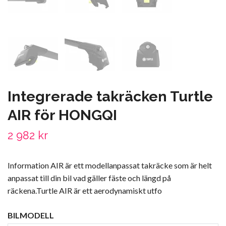
Integrerade takräcken Turtle
AIR för HONGQI
2 982 kr
Information AIR är ett modellanpassat takräcke som är helt
anpassat till din bil vad gäller fäste och längd på
räckena.Turtle AIR är ett aerodynamiskt utfo
BILMODELL