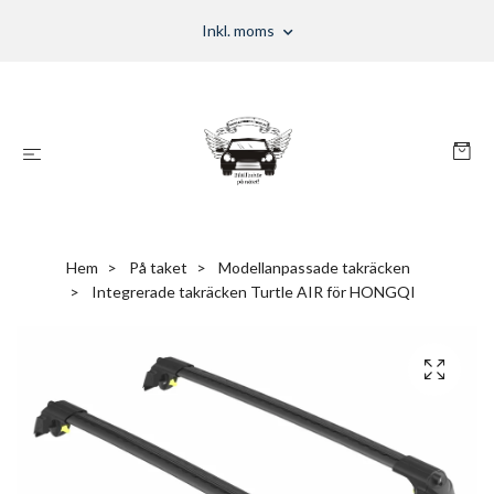
Inkl. moms
Hem
På taket
Modellanpassade takräcken
Integrerade takräcken Turtle AIR för HONGQI