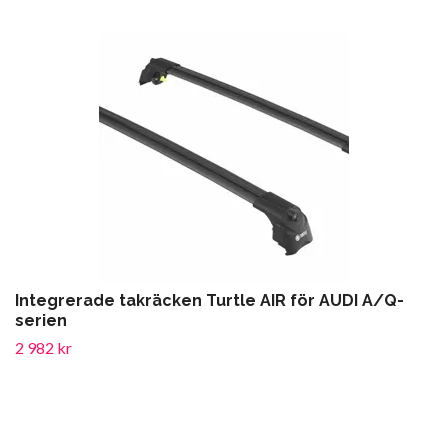
Integrerade takräcken Turtle AIR för AUDI A/Q-
serien
2 982 kr