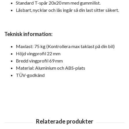
Standard T-spår 20x20 mm med gummilist.
Låsbart, nycklar och lås ingår så din last sitter säkert.
Teknisk information:
Maxlast: 75 kg (Kontrollera max taklast på din bil)
Höjd vingprofil 22 mm
Bredd vingprofil 69 mm
Material: Aluminium och ABS-plats
TÜV-godkänd