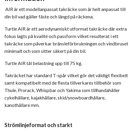
AIR är ett modellanpassat takräcke som är helt anpassat till
din bil vad gäller fäste och längd på räckena.
Turtle AIR är ett aerodynamiskt utformat takräcke där extra
fokus lagts på kvalité och passform vilket resulterat i ett
takräcke som påverkar bränsleförbrukningen och vindbruset
minimalt och som sitter säkert på din bil.
Turtle AIR tål belastning upp till 75 kg.
Takräcket har standard T-spår vilket gör det väldigt flexibelt
samt kompatibelt med de flesta tillverkares tillbehör som
Thule, Prorack, Whispbar och Yakima som tillhandahåller
cykelhållare, kajakhållare, skid/snowboardhållare,
kanothållare mm.
Strömlinjeformat och starkt