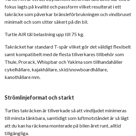
fokus lagts på kvalité och passform vilket resulterat i ett
takräcke som påverkar bränsleförbrukningen och vindbruset
minimalt och som sitter säkert på din bil.
Turtle AIR tål belastning upp till 75 kg.
Takräcket har standard T-spår vilket gör det väldigt flexibelt
samt kompatibelt med de flesta tillverkares tillbehör som
Thule, Prorack, Whispbar och Yakima som tillhandahåller
cykelhållare, kajakhållare, skid/snowboardhållare,
kanothållare mm.
Strömlinjeformat och starkt
Turtles takräcken är tillverkade så att vindljudet minimeras
till minsta tänkbara, samtidigt som luftmotståndet är så lågt
att du kan ha räckena monterade på bilen året runt, alltid
tillgängliga.