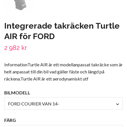
Integrerade takräcken Turtle
AIR för FORD
2 982 kr
InformationTurtle AIR är ett modellanpassat takräcke som är
helt anpassat till din bil vad gäller fäste och längd på
räckena.Turtle AIR är ett aerodynamiskt utf
BILMODELL
FORD COURIER VAN 14-
FÄRG