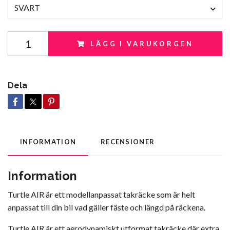
SVART
LÄGG I VARUKORGEN
Dela
INFORMATION
RECENSIONER
Information
Turtle AIR är ett modellanpassat takräcke som är helt
anpassat till din bil vad gäller fäste och längd på räckena.
Turtle AIR är ett aerodynamiskt utformat takräcke där extra