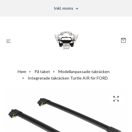
Inkl. moms
Hem
På taket
Modellanpassade takräcken
Integrerade takräcken Turtle AIR för FORD