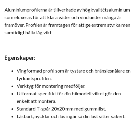
Aluminiumprofilerna är tillverkade av högkvalitétsaluminium
som eloxeras för att klara väder och vind under många år
framöver. Profilen är framtagen för att ge extrem styrka men
samtidigt hålla låg vikt.
Egenskaper:
Vingformad profil som är tystare och bränslesnålare en
fyrkantsprofilen.
Verktyg för montering medföljer.
Utformat specifikt för din bilmodell vilket gör den
enkelt att montera.
Standard T-spår 20x20 mm med gummilist.
Låsbart, nycklar och lås ingår så din last sitter säkert.