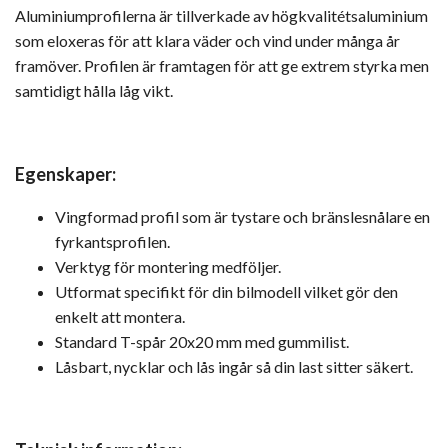
Aluminiumprofilerna är tillverkade av högkvalitétsaluminium
som eloxeras för att klara väder och vind under många år
framöver. Profilen är framtagen för att ge extrem styrka men
samtidigt hålla låg vikt.
Egenskaper:
Vingformad profil som är tystare och bränslesnålare en
fyrkantsprofilen.
Verktyg för montering medföljer.
Utformat specifikt för din bilmodell vilket gör den
enkelt att montera.
Standard T-spår 20x20 mm med gummilist.
Låsbart, nycklar och lås ingår så din last sitter säkert.