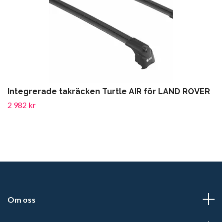
Integrerade takräcken Turtle AIR för LAND ROVER
2 982 kr
Om oss