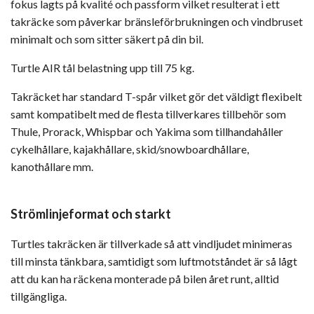
fokus lagts på kvalité och passform vilket resulterat i ett
takräcke som påverkar bränsleförbrukningen och vindbruset
minimalt och som sitter säkert på din bil.
Turtle AIR tål belastning upp till 75 kg.
Takräcket har standard T-spår vilket gör det väldigt flexibelt
samt kompatibelt med de flesta tillverkares tillbehör som
Thule, Prorack, Whispbar och Yakima som tillhandahåller
cykelhållare, kajakhållare, skid/snowboardhållare,
kanothållare mm.
Strömlinjeformat och starkt
Turtles takräcken är tillverkade så att vindljudet minimeras
till minsta tänkbara, samtidigt som luftmotståndet är så lågt
att du kan ha räckena monterade på bilen året runt, alltid
tillgängliga.