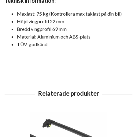
Teknisk information:
Maxlast: 75 kg (Kontrollera max taklast på din bil)
Höjd vingprofil 22 mm
Bredd vingprofil 69 mm
Material: Aluminium och ABS-plats
TÜV-godkänd