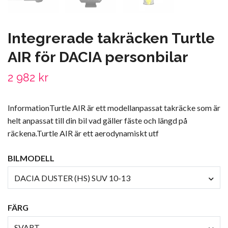
Integrerade takräcken Turtle
AIR för DACIA personbilar
2 982 kr
InformationTurtle AIR är ett modellanpassat takräcke som är
helt anpassat till din bil vad gäller fäste och längd på
räckena.Turtle AIR är ett aerodynamiskt utf
BILMODELL
DACIA DUSTER (HS) SUV 10-13
FÄRG
SVART