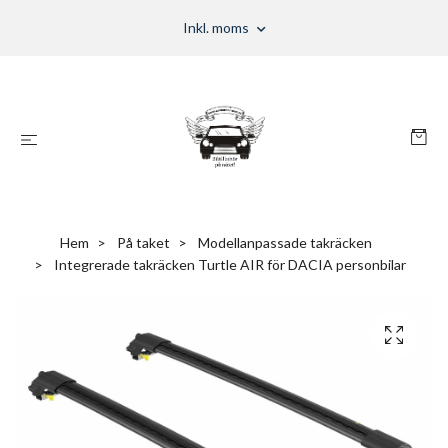
Inkl. moms
Hem
På taket
Modellanpassade takräcken
Integrerade takräcken Turtle AIR för DACIA personbilar