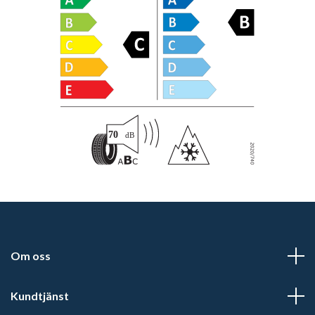
Om oss
Kundtjänst