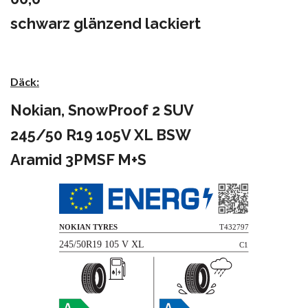
schwarz glänzend lackiert
Däck:
Nokian, SnowProof 2 SUV
245/50 R19 105V XL BSW
Aramid 3PMSF M+S