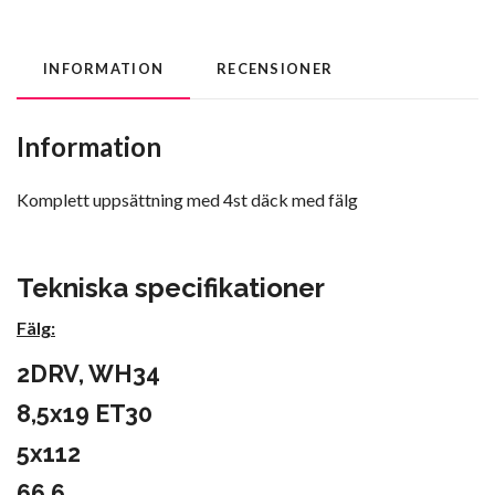
INFORMATION
RECENSIONER
Information
Komplett uppsättning med 4st däck med fälg
Tekniska specifikationer
Fälg:
2DRV, WH34
8,5x19 ET30
5x112
66,6