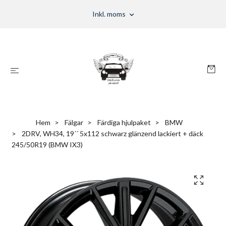
Inkl. moms
Hem
Fälgar
Färdiga hjulpaket
BMW
2DRV, WH34, 19´´ 5x112 schwarz glänzend lackiert + däck
245/50R19 (BMW IX3)