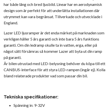
har både lång och bred ljusbild. Linear har en aerodynamisk
design som är perfekt för att underlätta installationen där
utrymmet kan vara begränsat. Tillverkade och utvecklade i
England.
Lazer LED ljusramper är det enda märket på marknaden som
verkligen håller 5 års garanti och inte bara 5 års funktions
garanti. Om din ledramp skulle ta in vatten, erga, eller på
något sätt försämras så kommer Lazer att byta ut din ramp
på garanti.
Är bilen utrustad med LED-belysning behöver du köpa till ett
CANBUS-interface för att styra LED-rampen (ingår ej). Kolla
bland relaterade produkter vad som passar din bil.
Tekniska specifikationer:
Spänning in: 9-32V