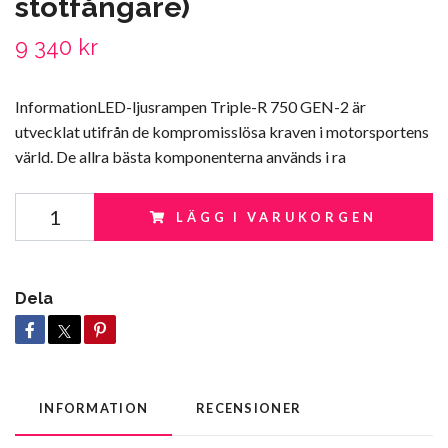
stötfångare)
9 340 kr
InformationLED-ljusrampen Triple-R 750 GEN-2 är
utvecklat utifrån de kompromisslösa kraven i motorsportens
värld. De allra bästa komponenterna används i ra
LÄGG I VARUKORGEN
Dela
INFORMATION
RECENSIONER