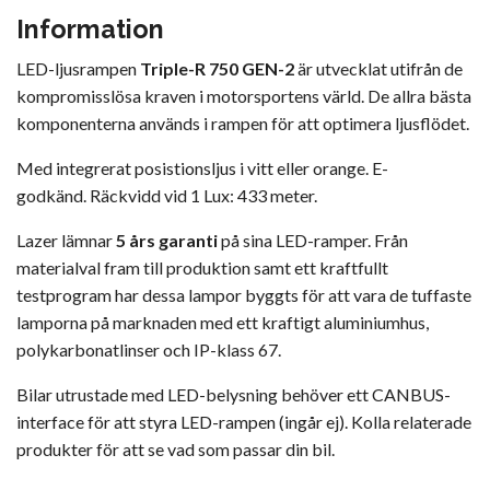
Information
LED-ljusrampen
Triple-R 750 GEN-2
är utvecklat utifrån de
kompromisslösa kraven i motorsportens värld. De allra bästa
komponenterna används i rampen för att optimera ljusflödet.
Med integrerat posistionsljus i vitt eller orange. E-
godkänd. Räckvidd vid 1 Lux: 433 meter.
Lazer lämnar
5 års garanti
på sina LED-ramper. Från
materialval fram till produktion samt ett kraftfullt
testprogram har dessa lampor byggts för att vara de tuffaste
lamporna på marknaden med ett kraftigt aluminiumhus,
polykarbonatlinser och IP-klass 67.
Bilar utrustade med LED-belysning behöver ett CANBUS-
interface för att styra LED-rampen (ingår ej). Kolla relaterade
produkter för att se vad som passar din bil.