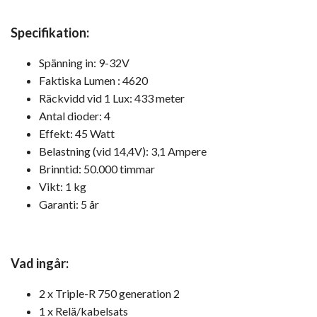
Specifikation:
Spänning in: 9-32V
Faktiska Lumen : 4620
Räckvidd vid 1 Lux: 433 meter
Antal dioder: 4
Effekt: 45 Watt
Belastning (vid 14,4V): 3,1 Ampere
Brinntid: 50.000 timmar
Vikt: 1 kg
Garanti: 5 år
Vad ingår:
2 x Triple-R 750 generation 2
1 x Relä/kabelsats