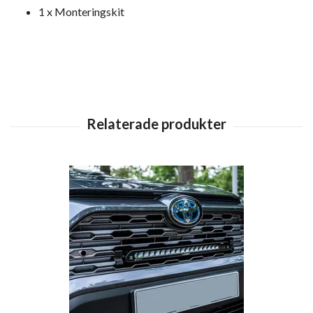
1 x Monteringskit