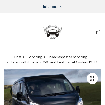
Inkl. moms
Hem
Belysning
Modellanpassad belysning
Lazer Grillkit Triple-R 750 Gen2 Ford Transit Custom 12-17