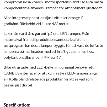
kompromisslösa kraven i motorsportens värld. De allra bästa
komponenterna används i rampen för att optimera ljusflödet.
Med integrerat posistionsljus i vitt eller orange. E-
godkänd. Räckvidd vid 1 Lux: 433 meter.
Lazer lämnar
5 års garanti
på sina LED-ramper. Från
materialval fram till produktion samt ett kraftfullt
testprogram har dessa lampor byggts för att vara de tuffaste
lamporna på marknaden med ett kraftigt aluminiumhus,
polykarbonatlinser och IP-klass 67.
Bilar utrustade med LED-belysning original behöver ett
CANBUS-interface för att kunna styra LED-rampen (ingår
ej). Kolla bland relaterade produkter för att se vad som
passar just din bil.
Specifikation: