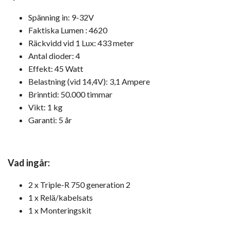
Spänning in: 9-32V
Faktiska Lumen : 4620
Räckvidd vid 1 Lux: 433 meter
Antal dioder: 4
Effekt: 45 Watt
Belastning (vid 14,4V): 3,1 Ampere
Brinntid: 50.000 timmar
Vikt: 1 kg
Garanti: 5 år
Vad ingår:
2 x Triple-R 750 generation 2
1 x Relä/kabelsats
1 x Monteringskit