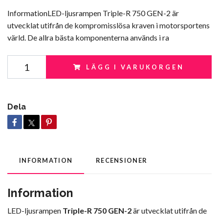
InformationLED-ljusrampen Triple-R 750 GEN-2 är
utvecklat utifrån de kompromisslösa kraven i motorsportens
värld. De allra bästa komponenterna används i ra
LÄGG I VARUKORGEN
Dela
INFORMATION
RECENSIONER
Information
LED-ljusrampen
Triple-R 750 GEN-2
är utvecklat utifrån de