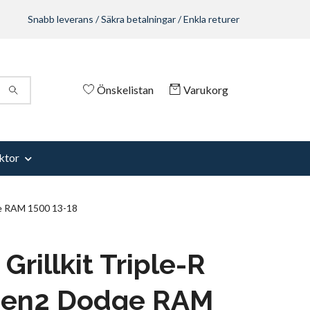
Snabb leverans / Säkra betalningar / Enkla returer
Önskelistan
Varukorg
ktor
ge RAM 1500 13-18
Grillkit Triple-R
Gen2 Dodge RAM