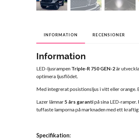
INFORMATION
RECENSIONER
Information
LED-ljusrampen
Triple-R 750 GEN-2
är utveckl
optimera ljusflödet.
Med integrerat posistionsljus i vitt eller orange
Lazer lämnar
5 års garanti
på sina LED-ramper. F
tuffaste lamporna på marknaden med ett kraftigt
Specifikation: