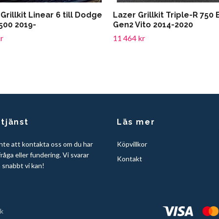
Grillkit Linear 6 till Dodge
Lazer Grillkit Triple-R 750 
500 2019-
Gen2 Vito 2014-2020
r
11 464 kr
tjänst
Läs mer
nte att kontakta oss om du har
Köpvillkor
råga eller fundering. Vi svarar
Kontakt
å snabbt vi kan!
k