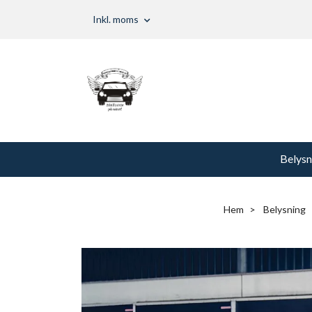
Inkl. moms
Belysn
Hem
Belysning