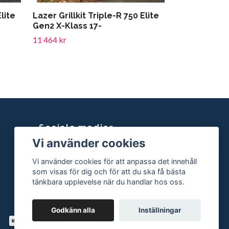
Elite
Lazer Grillkit Triple-R 750 Elite
Gen2 X-Klass 17-
11 464 kr
Sociala medier
Vi använder cookies
Facebook
Vi använder cookies för att anpassa det innehåll
Instagram
som visas för dig och för att du ska få bästa
tänkbara upplevelse när du handlar hos oss.
Godkänn alla
Inställningar