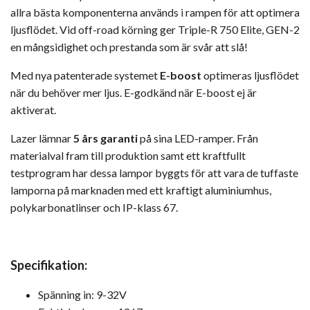
allra bästa komponenterna används i rampen för att optimera
ljusflödet. Vid off-road körning ger Triple-R 750 Elite, GEN-2
en mångsidighet och prestanda som är svår att slå!
Med nya patenterade systemet
E-boost
optimeras ljusflödet
när du behöver mer ljus. E-godkänd när E-boost ej är
aktiverat.
Lazer lämnar
5 års garanti
på sina LED-ramper. Från
materialval fram till produktion samt ett kraftfullt
testprogram har dessa lampor byggts för att vara de tuffaste
lamporna på marknaden med ett kraftigt aluminiumhus,
polykarbonatlinser och IP-klass 67.
Specifikation:
Spänning in: 9-32V