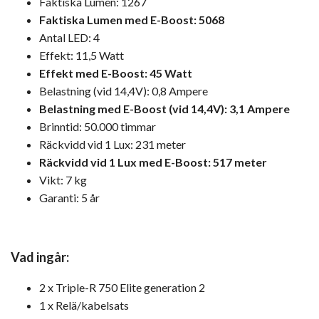
Faktiska Lumen: 1267
Faktiska Lumen med E-Boost: 5068
Antal LED: 4
Effekt: 11,5 Watt
Effekt med E-Boost: 45 Watt
Belastning (vid 14,4V): 0,8 Ampere
Belastning med E-Boost (vid 14,4V): 3,1 Ampere
Brinntid: 50.000 timmar
Räckvidd vid 1 Lux: 231 meter
Räckvidd vid 1 Lux med E-Boost: 517 meter
Vikt: 7 kg
Garanti: 5 år
Vad ingår:
2 x Triple-R 750 Elite generation 2
1 x Relä/kabelsats