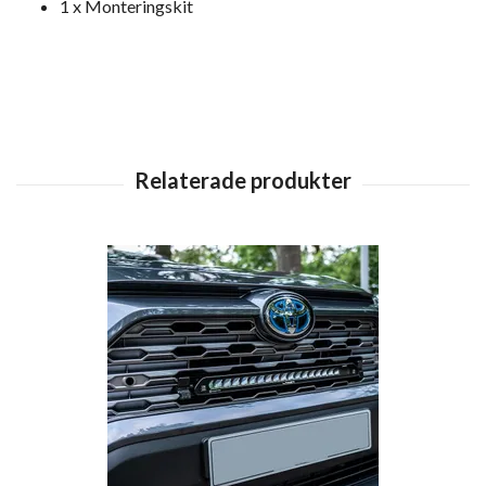
1 x Monteringskit