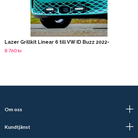
Lazer Grillkit Linear 6 till VW ID Buzz 2022-
8 760 kr
Om oss
Kundtjänst