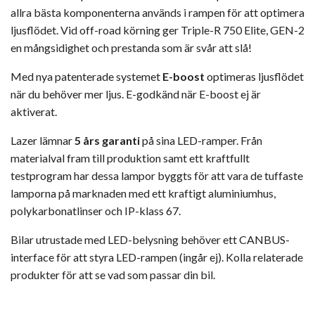
allra bästa komponenterna används i rampen för att optimera
ljusflödet. Vid off-road körning ger Triple-R 750 Elite, GEN-2
en mångsidighet och prestanda som är svår att slå!
Med nya patenterade systemet
E-boost
optimeras ljusflödet
när du behöver mer ljus. E-godkänd när E-boost ej är
aktiverat.
Lazer lämnar
5 års garanti
på sina LED-ramper. Från
materialval fram till produktion samt ett kraftfullt
testprogram har dessa lampor byggts för att vara de tuffaste
lamporna på marknaden med ett kraftigt aluminiumhus,
polykarbonatlinser och IP-klass 67.
Bilar utrustade med LED-belysning behöver ett CANBUS-
interface för att styra LED-rampen (ingår ej). Kolla relaterade
produkter för att se vad som passar din bil.