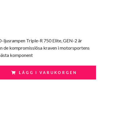
-ljusrampen Triple-R 750 Elite, GEN-2 är
rån de kompromisslösa kraven i motorsportens
a bästa komponent
LÄGG I VARUKORGEN