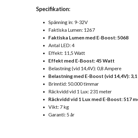
Specifikation:
Spänning in: 9-32V
Faktiska Lumen: 1267
Faktiska Lumen med E-Boost: 5068
Antal LED: 4
Effekt: 11,5 Watt
Effekt med E-Boost: 45 Watt
Belastning (vid 14,4V): 0,8 Ampere
Belastning med E-Boost (vid 14,4V): 3,
Brinntid: 50.000 timmar
Räckvidd vid 1 Lux: 231 meter
Räckvidd vid 1 Lux med E-Boost: 517 m
Vikt: 7 kg
Garanti: 5 år