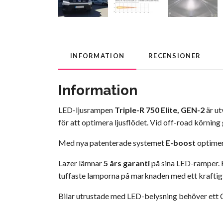
INFORMATION
RECENSIONER
Information
LED-ljusrampen
Triple-R 750 Elite, GEN-2
är u
för att optimera ljusflödet. Vid off-road körning
Med nya patenterade systemet
E-boost
optimera
Lazer lämnar
5 års garanti
på sina LED-ramper. F
tuffaste lamporna på marknaden med ett kraftigt
Bilar utrustade med LED-belysning behöver ett CA