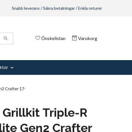
Snabb leverans / Säkra betalningar / Enkla returer
Önskelistan
Varukorg
ktor
en2 Crafter 17-
Grillkit Triple-R
lite Gen2 Crafter