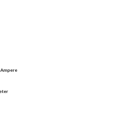
1 Ampere
eter