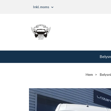
Inkl. moms
Belysn
Hem
Belysn