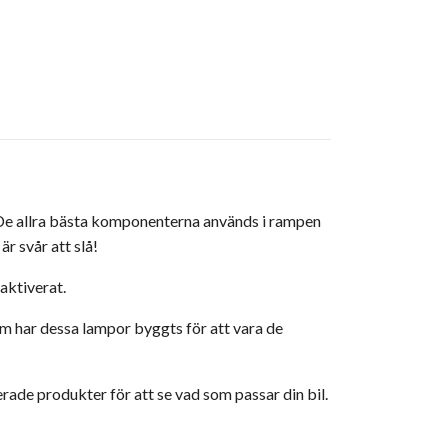
 De allra bästa komponenterna används i rampen
r svår att slå!
aktiverat.
am har dessa lampor byggts för att vara de
ade produkter för att se vad som passar din bil.