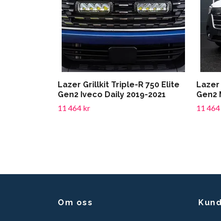
Lazer Grillkit Triple-R 750 Elite
Lazer 
Gen2 Iveco Daily 2019-2021
Gen2 
11 464 kr
11 464
Om oss
Kund