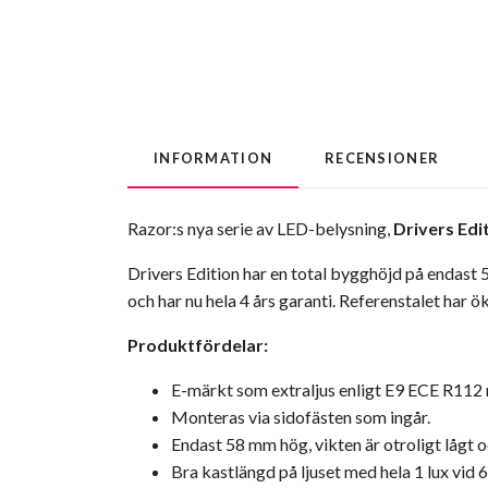
INFORMATION
RECENSIONER
Razor:s nya serie av LED-belysning,
Drivers Edi
Drivers Edition har en total bygghöjd på endast 5
och har nu hela 4 års garanti. Referenstalet har öka
Produktfördelar:
E-märkt som extraljus enligt E9 ECE R112 
Monteras via sidofästen som ingår.
Endast 58 mm hög, vikten är otroligt lågt 
Bra kastlängd på ljuset med hela 1 lux vid 