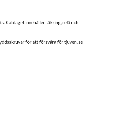
. Kablaget innehåller säkring, relä och
yddsskruvar för att försvåra för tjuven, se