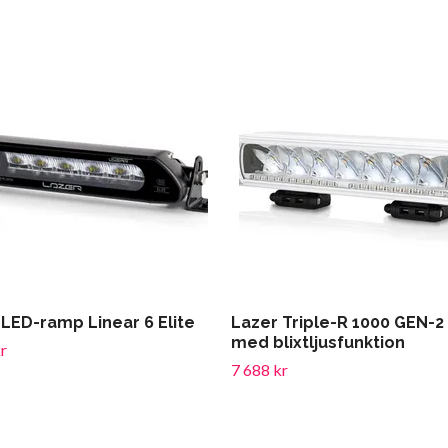
 LED-ramp Linear 6 Elite
Lazer Triple-R 1000 GEN-2 
med blixtljusfunktion
r
7 688 kr