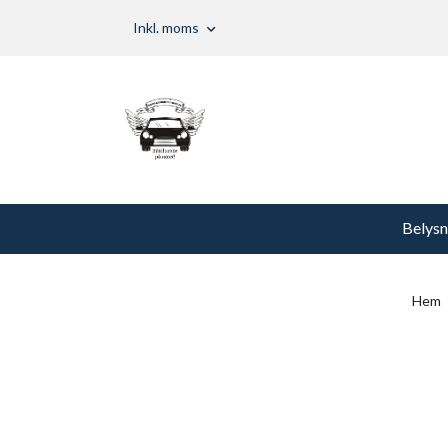
Inkl. moms
Belysn
Hem