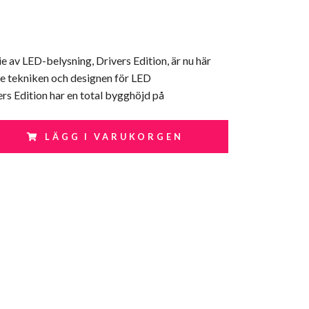
ie av LED-belysning, Drivers Edition, är nu här
e tekniken och designen för LED
rs Edition har en total bygghöjd på
LÄGG I VARUKORGEN