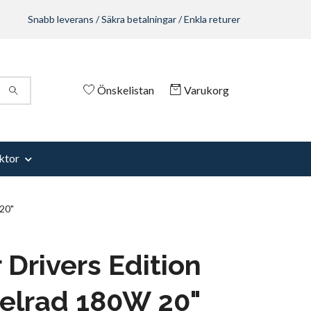
Snabb leverans / Säkra betalningar / Enkla returer
Önskelistan
Varukorg
ktor
 20"
 Drivers Edition
elrad 180W 20"