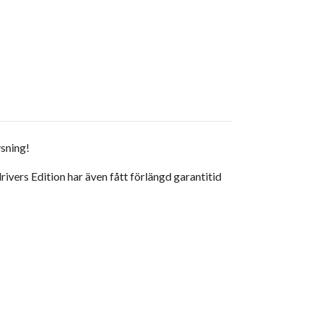
ysning!
ivers Edition har även fått förlängd garantitid