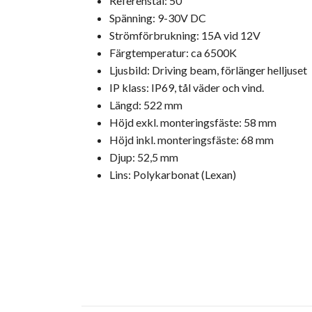
Referenstal: 50
Spänning: 9-30V DC
Strömförbrukning: 15A vid 12V
Färgtemperatur: ca 6500K
Ljusbild: Driving beam, förlänger helljuset
IP klass: IP69, tål väder och vind.
Längd: 522 mm
Höjd exkl. monteringsfäste: 58 mm
Höjd inkl. monteringsfäste: 68 mm
Djup: 52,5 mm
Lins: Polykarbonat (Lexan)