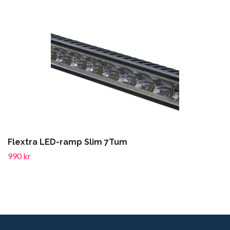
Flextra LED-ramp Slim 7Tum
990 kr