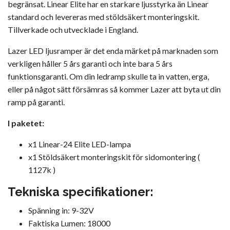
begränsat. Linear Elite har en starkare ljusstyrka än Linear
standard och levereras med stöldsäkert monteringskit.
Tillverkade och utvecklade i England.
Lazer LED ljusramper är det enda märket på marknaden som
verkligen håller 5 års garanti och inte bara 5 års
funktionsgaranti. Om din ledramp skulle ta in vatten, erga,
eller på något sätt försämras så kommer Lazer att byta ut din
ramp på garanti.
I paketet:
x1 Linear-24 Elite LED-lampa
x1 Stöldsäkert monteringskit för sidomontering (
1127k )
Tekniska specifikationer:
Spänning in: 9-32V
Faktiska Lumen: 18000