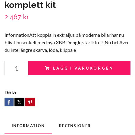
komplett kit
2 467 kr
InformationAtt koppla in extraljus på moderna bilar har nu
blivit busenkelt med nya XBB Dongle startkitet! Nu behöver
du inte längre skarva, löda, klippa e
LÄGG I VARUKORGEN
Dela
INFORMATION
RECENSIONER