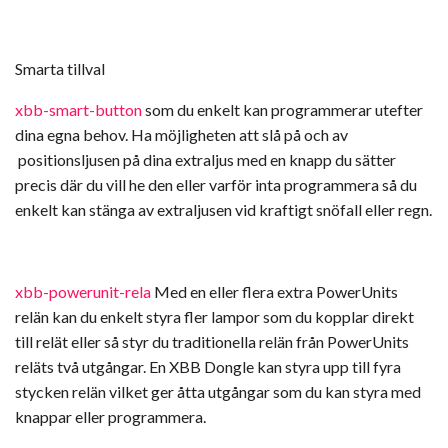
Smarta tillval
xbb-smart-button
som du enkelt kan programmerar utefter
dina egna behov. Ha möjligheten att slå på och av
positionsljusen på dina extraljus med en knapp du sätter
precis där du vill he den eller varför inta programmera så du
enkelt kan stänga av extraljusen vid kraftigt snöfall eller regn.
xbb-powerunit-rela
Med en eller flera extra PowerUnits
relän kan du enkelt styra fler lampor som du kopplar direkt
till relät eller så styr du traditionella relän från PowerUnits
reläts två utgångar. En XBB Dongle kan styra upp till fyra
stycken relän vilket ger åtta utgångar som du kan styra med
knappar eller programmera.