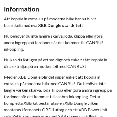
Information
Att koppla in extraljus på moderna bilar har nu blivit
busenkelt med nya
XBB Dongle startkitet
!
Nu behöver du inte längre skarva, löda, klippa eller göra
andra ingrepp på fordonet när det kommer till CANBUS
inkoppling.
Nu kan du äntligen på ett smidigt och enkelt sätt koppla in
dina extraljus på en modern bil med CANBUS!
Med en XBB Dongle blir det super enkelt att koppla in
extraljus på moderna bila med CANBUS. Du behöver inte
längre varken skarva, löda, klippa eller göra andra ingrepp på
fordonet när det kommer till canbus inkoppling. Detta
kompletta XBB kit består utav en XBB Dongle vilken
monteras i fordonets OBDII uttag och ett XBB PowerUnit
relä. Relät kommunicerar med XBB dongeln trådlöst via