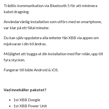
Trådlös kommunikation via Bluetooth 5 för att minimera
kabel dragning.
Användarvänlig installation som utförs med en smartphone,
var klar på ett fåtal minuter.
Du kan själv uppdatera alla enheter fån XBB via appen om
mjukvaran i din bil ändras.
Möjlighet att bygga ut din installation med fler relän, upp till
fyra stycken.
Fungerar till både Android & iOS.
Vad innehåller paketet?
1st XBB Dongle
1st XBB Power Unit