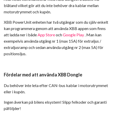
blåtand vilket gör att du inte behöver dra kablar mellan
motorutrymmet och kupén.
XBB PowerUnit enheten har två utgångar som du själv enkelt
kan programmera genom att använda XBB appen som finns
att ladda ner i både
App Store
och
Google Play
. Man kan
exempelvis använda utgång nr 1 (max 15A) för extraljus /
extraljusramp och sedan använda utgång nr 2 (max 5A) för
positionsljus.
Fördelar med att använda XBB Dongle
Du behöver inte leta efter CAN-bus kablar i motorutrymmet
eller i kupén.
Ingen åverkan på bilens elsystem! Slipp felkoder och garanti
påföljder!