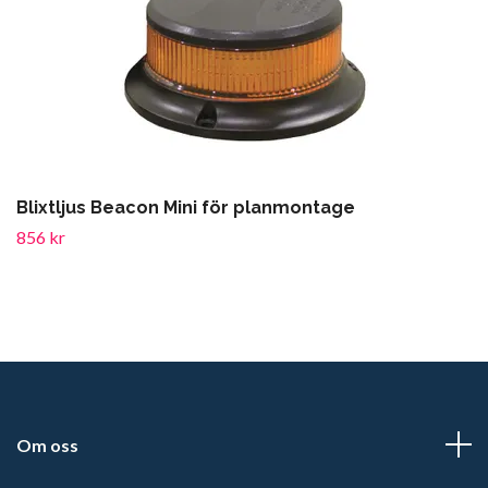
Blixtljus Beacon Mini för planmontage
856 kr
Om oss