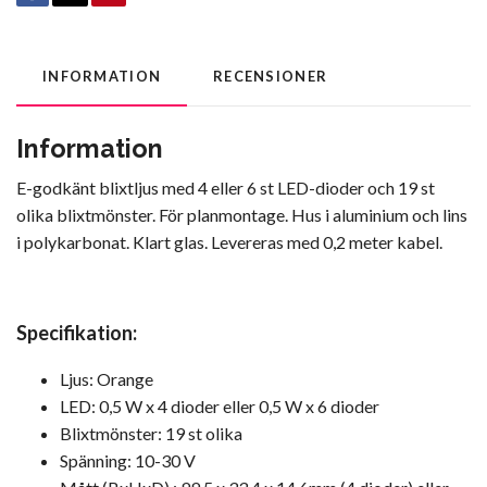
INFORMATION
RECENSIONER
Information
E-godkänt blixtljus med 4 eller 6 st LED-dioder och 19 st
olika blixtmönster. För planmontage. Hus i aluminium och lins
i polykarbonat. Klart glas. Levereras med 0,2 meter kabel.
Specifikation:
Ljus: Orange
LED: 0,5 W x 4 dioder eller 0,5 W x 6 dioder
Blixtmönster: 19 st olika
Spänning: 10-30 V