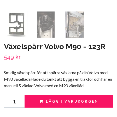
Växelspärr Volvo M90 - 123R
549 kr
Smidig växelspärr för att spärra växlarna på din Volvo med
M90 växellådaHade du tänkt att bygga en traktor och har en
manuell 5 växlad Volvo med en M90 växellåd
LÄGG I VARUKORGEN