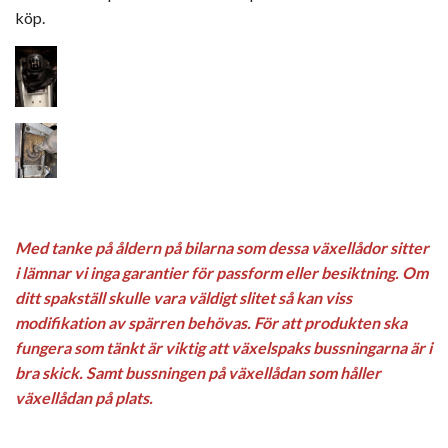
köp.
Med tanke på åldern på bilarna som dessa växellådor sitter
i lämnar vi inga garantier för passform eller besiktning.
Om
ditt spakställ skulle vara väldigt slitet så kan viss
modifikation av spärren behövas.
För att produkten ska
fungera som tänkt är viktig att växelspaks bussningarna är i
bra skick. Samt bussningen på växellådan som håller
växellådan på plats.