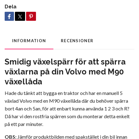
Dela
INFORMATION
RECENSIONER
Smidig växelspärr för att spärra
växlarna på din Volvo med M90
växellåda
Hade du tänkt att bygga en traktor och har en manuell 5
växlad Volvo med en M90 växellåda där du behöver spärra
bort 4an och 5an, för att enbart kunna använda 1 2 3 och R?
Då har vi den rostfria spärren som du monterar detta enkelt
på ett par minuter.
OBS:
Jämför produktbilden med spakstället i din bil innan