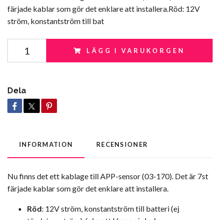
färjade kablar som gör det enklare att installera.Röd: 12V
ström, konstantström till bat
LÄGG I VARUKORGEN
Dela
INFORMATION
RECENSIONER
Nu finns det ett kablage till APP-sensor (03-170). Det är 7st
färjade kablar som gör det enklare att installera.
Röd
: 12V ström, konstantström till batteri (ej